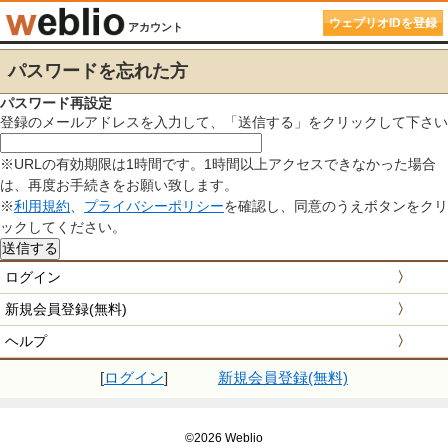
ウェブリオIDを登録
アカウント
パスワードを忘れた方
パスワード再設定
登録のメールアドレスを入力して、「送信する」をクリックして下さい
※URLの有効期限は1時間です。1時間以上アクセスできなかった場合
は、再度お手続きをお願い致します。
※
利用規約
、
プライバシーポリシー
を確認し、同意のうえボタンをクリ
ックしてください。
ログイン
〉
新規会員登録(無料)
〉
ヘルプ
〉
[
ログイン
]
新規会員登録(無料)
©2026 Weblio