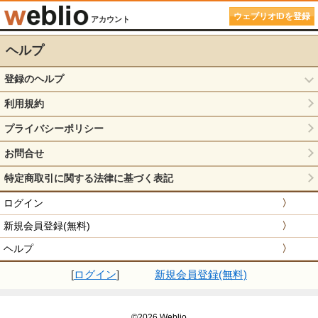
ウェブリオIDを登録
アカウント
ヘルプ
登録のヘルプ
利用規約
プライバシーポリシー
お問合せ
特定商取引に関する法律に基づく表記
ログイン
〉
新規会員登録(無料)
〉
ヘルプ
〉
[
ログイン
]
新規会員登録(無料)
©2026 Weblio